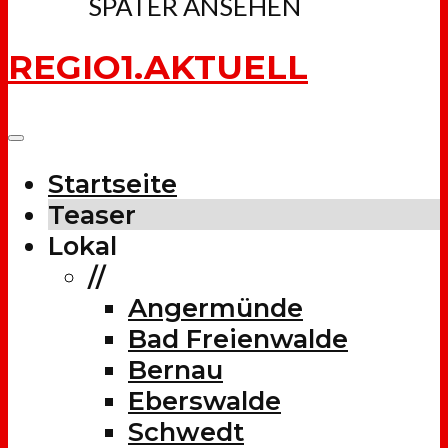
SPÄTER ANSEHEN
REGIO1.AKTUELL
Startseite
Teaser
Lokal
//
Angermünde
Bad Freienwalde
Bernau
Eberswalde
Schwedt