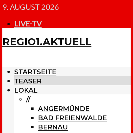
9. AUGUST 2026
LIVE-TV
REGIO1.AKTUELL
STARTSEITE
TEASER
LOKAL
//
ANGERMÜNDE
BAD FREIENWALDE
BERNAU