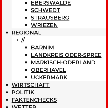
EBERSWALDE
SCHWEDT
STRAUSBERG
WRIEZEN
REGIONAL
//
BARNIM
LANDKREIS ODER-SPREE
MÄRKISCH-ODERLAND
OBERHAVEL
UCKERMARK
WIRTSCHAFT
POLITIK
FAKTENCHECKS
WETTER