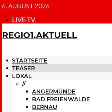
6. AUGUST 2026
LIVE-TV
REGIO1.AKTUELL
STARTSEITE
TEASER
LOKAL
//
ANGERMÜNDE
BAD FREIENWALDE
BERNAU