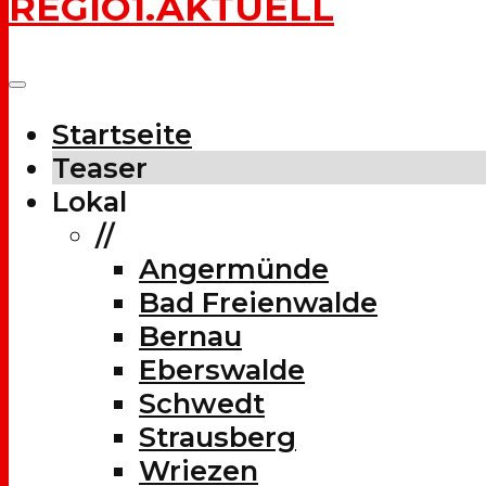
REGIO1.AKTUELL
Startseite
Teaser
Lokal
//
Angermünde
Bad Freienwalde
Bernau
Eberswalde
Schwedt
Strausberg
Wriezen