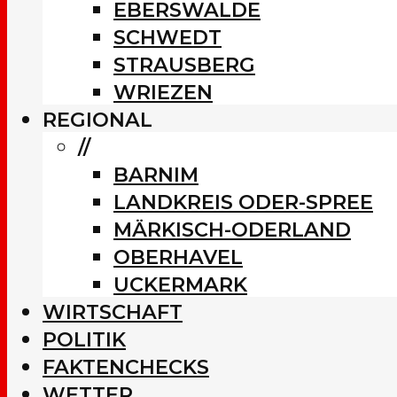
EBERSWALDE
SCHWEDT
STRAUSBERG
WRIEZEN
REGIONAL
//
BARNIM
LANDKREIS ODER-SPREE
MÄRKISCH-ODERLAND
OBERHAVEL
UCKERMARK
WIRTSCHAFT
POLITIK
FAKTENCHECKS
WETTER