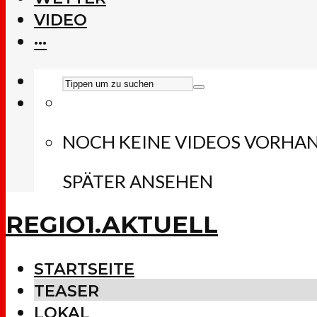
VIDEO
···
NOCH KEINE VIDEOS VORHA
SPÄTER ANSEHEN
REGIO1.AKTUELL
STARTSEITE
TEASER
LOKAL