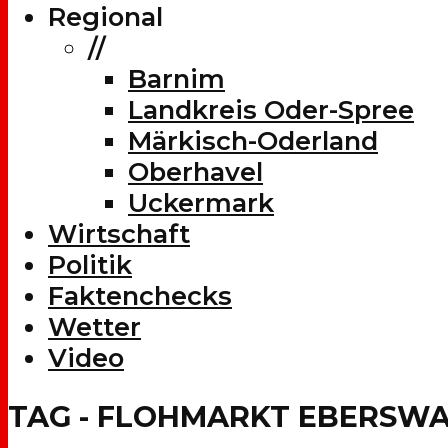
Regional
//
Barnim
Landkreis Oder-Spree
Märkisch-Oderland
Oberhavel
Uckermark
Wirtschaft
Politik
Faktenchecks
Wetter
Video
TAG - FLOHMARKT EBERSW