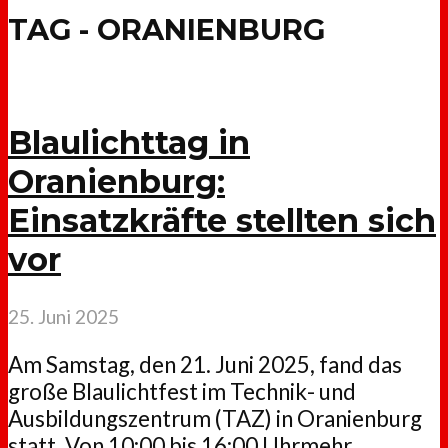
TAG - ORANIENBURG
Blaulichttag in
Oranienburg:
Einsatzkräfte stellten sich
vor
25. Juni 2025
Am Samstag, den 21. Juni 2025, fand das
große Blaulichtfest im Technik- und
Ausbildungszentrum (TAZ) in Oranienburg
statt. Von 10:00 bis 16:00 Uhrmehr...