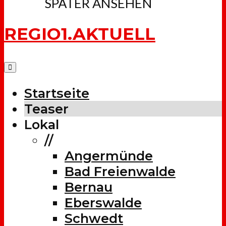
SPÄTER ANSEHEN
REGIO1.AKTUELL
Startseite
Teaser
Lokal
//
Angermünde
Bad Freienwalde
Bernau
Eberswalde
Schwedt