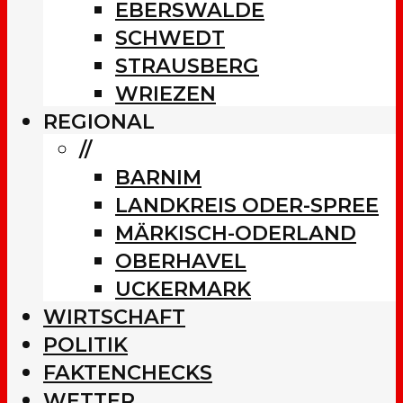
EBERSWALDE
SCHWEDT
STRAUSBERG
WRIEZEN
REGIONAL
//
BARNIM
LANDKREIS ODER-SPREE
MÄRKISCH-ODERLAND
OBERHAVEL
UCKERMARK
WIRTSCHAFT
POLITIK
FAKTENCHECKS
WETTER