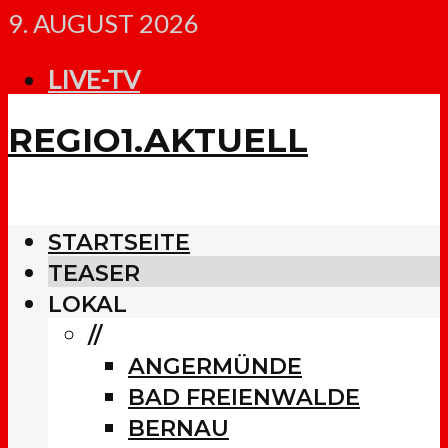
9. AUGUST 2026
LIVE-TV
REGIO1.AKTUELL
STARTSEITE
TEASER
LOKAL
//
ANGERMÜNDE
BAD FREIENWALDE
BERNAU