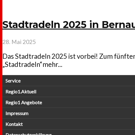
Stadtradeln 2025 in Berna
28. Mai 2025
Das Stadtradeln 2025 ist vorbei! Zum fünft
„Stadtradeln“mehr...
Service
Regio1.Aktuell
Regio1 Angebote
Impressum
Kontakt
Datenschutzerklärung