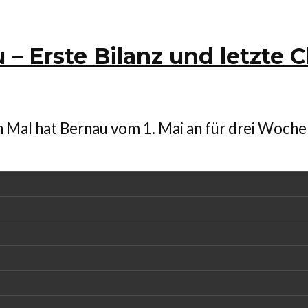
u – Erste Bilanz und letzt
en Mal hat Bernau vom 1. Mai an für drei Wo