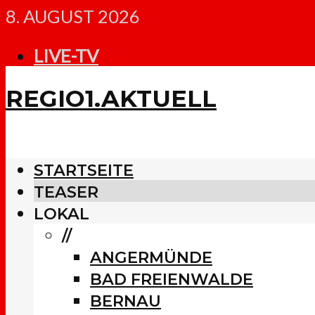
8. AUGUST 2026
LIVE-TV
REGIO1.AKTUELL
STARTSEITE
TEASER
LOKAL
//
ANGERMÜNDE
BAD FREIENWALDE
BERNAU