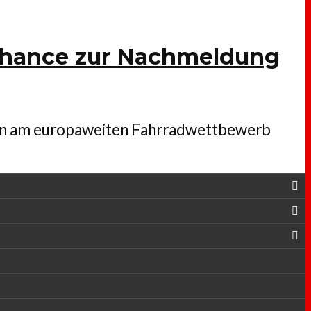
e Chance zur Nachmeldung
chen am europaweiten Fahrradwettbewerb