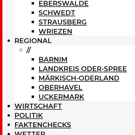
EBERSWALDE
SCHWEDT
STRAUSBERG
WRIEZEN
REGIONAL
//
BARNIM
LANDKREIS ODER-SPREE
MÄRKISCH-ODERLAND
OBERHAVEL
UCKERMARK
WIRTSCHAFT
POLITIK
FAKTENCHECKS
WETTER