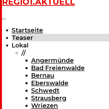
REGIO1.AKTUELL
Startseite
Teaser
Lokal
//
Angermünde
Bad Freienwalde
Bernau
Eberswalde
Schwedt
Strausberg
Wriezen