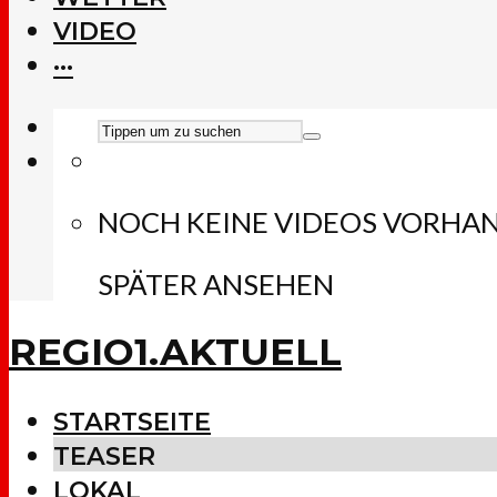
VIDEO
···
NOCH KEINE VIDEOS VORHA
SPÄTER ANSEHEN
REGIO1.AKTUELL
STARTSEITE
TEASER
LOKAL